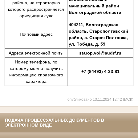
района, на территорию
муниципальный район
которого распространяется
Волгоградской области
юрисдикция суда
404211, Волгоградская
область, Старополтавский
Почтовый адрес
район, с. Старая Полтавка,
ул. Победа, д. 59
Адреса электронной почты
starop.vol@sudrf.ru
Номер телефона, по
которому можно получить
+7 (844
93
)
4
-
33
-8
1
информацию справочного
характера
опубликовано 13.11.2024 12:42 (МСК)
ПОДАЧА ПРОЦЕССУАЛЬНЫХ ДОКУМЕНТОВ В
ЭЛЕКТРОННОМ ВИДЕ