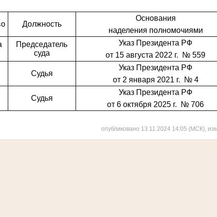
Основания
во
Должность
наделения полномочиями
Указ Президента РФ
а
Председатель
суда
от 15 августа 2022 г. № 559
Указ Президента РФ
Судья
от 2 января 2021 г. № 4
Указ Президента РФ
Судья
от 6 октября 2025 г. № 706
опубликовано 13.11.2024 14:05 (МСК), из