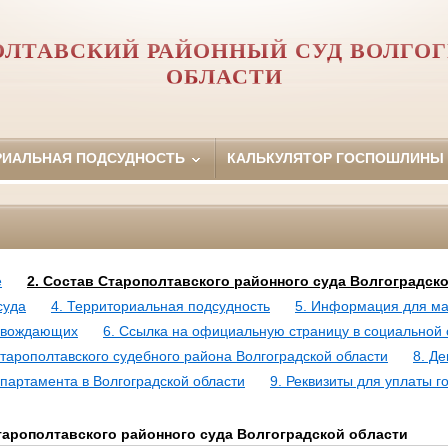
ОЛТАВСКИЙ РАЙОННЫЙ СУД ВОЛГОГ
ОБЛАСТИ
РИАЛЬНАЯ ПОДСУДНОСТЬ
КАЛЬКУЛЯТОР ГОСПОШЛИНЫ
е
2. Состав Старополтавского районного суда Волгоградск
суда
4. Территориальная подсудность
5. Информация для м
ровождающих
6. Ссылка на официальную страницу в социальной 
тарополтавского судебного района Волгоградской области
8. Д
партамента в Волгоградской области
9. Реквизиты для уплаты г
арополтавского районного суда Волгоградской области