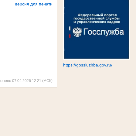
версия для печати
https://gossluzhba.gov.ru/
менено 07.04.2026 12:21 (МСК)