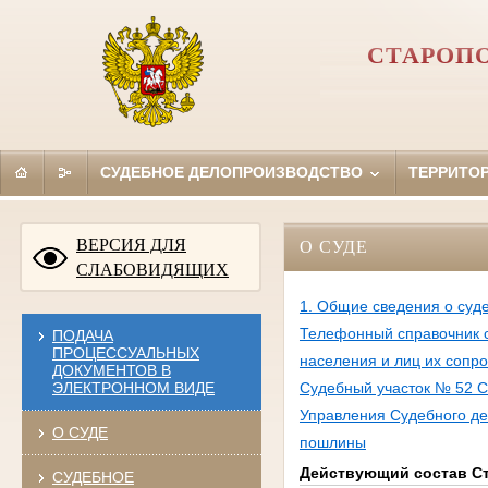
СТАРОП
СУДЕБНОЕ ДЕЛОПРОИЗВОДСТВО
ТЕРРИТО
ВЕРСИЯ ДЛЯ
О СУДЕ
СЛАБОВИДЯЩИХ
1. Общие сведения о суд
Телефонный справочник 
ПОДАЧА
ПРОЦЕССУАЛЬНЫХ
населения и лиц их соп
ДОКУМЕНТОВ В
ЭЛЕКТРОННОМ ВИДЕ
Судебный участок № 52 С
Управления Судебного де
О СУДЕ
пошлины
Действующий состав Ст
СУДЕБНОЕ