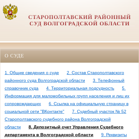
СТАРОПОЛТАВСКИЙ РАЙОННЫЙ
СУД ВОЛГОГРАДСКОЙ ОБЛАСТИ
О СУДЕ
1. Общие сведения о суде
2. Состав Старополтавского
районного суда Волгоградской области
3. Телефонный
справочник суда
4. Территориальная подсудность
5.
Информация для маломобильных групп населения и лиц их
сопровождающих
6. Ссылка на официальную страницу в
социальной сети "ВКонтакте"
7. Судебный участок № 52
Старополтавского судебного района Волгоградской
области
8. Депозитный счет Управления Судебного
департамента в Волгоградской области
9. Реквизиты