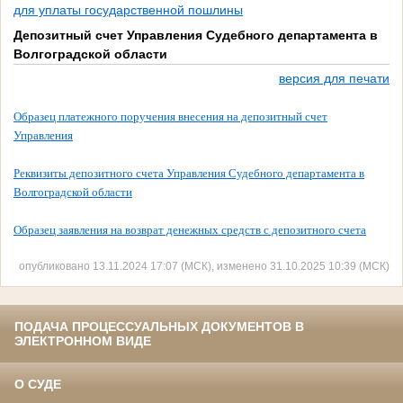
для уплаты государственной пошлины
Депозитный счет Управления Судебного департамента в
Волгоградской области
версия для печати
Образец платежного поручения внесения на депозитный счет
Управления
Реквизиты депозитного счета Управления Судебного департамента в
Волгоградской области
Образец заявления на возврат денежных средств с депозитного счета
опубликовано 13.11.2024 17:07 (МСК), изменено 31.10.2025 10:39 (МСК)
ПОДАЧА ПРОЦЕССУАЛЬНЫХ ДОКУМЕНТОВ В
ЭЛЕКТРОННОМ ВИДЕ
О СУДЕ